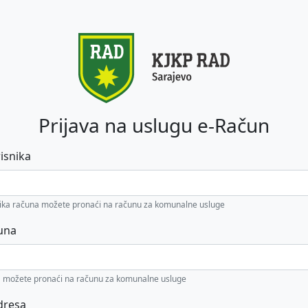
Prijava na uslugu e-Račun
risnika
snika računa možete pronaći na računu za komunalne usluge
una
a možete pronaći na računu za komunalne usluge
dresa